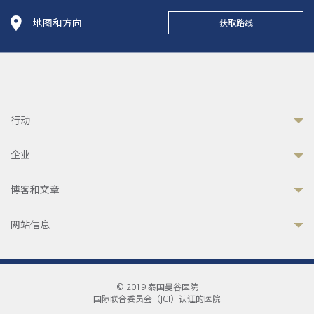
地图和方向
获取路线
行动
企业
博客和文章
网站信息
© 2019 泰国曼谷医院
国际联合委员会（JCI）认证的医院